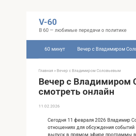
Перейти
V-60
к
контенту
В 60 — любимые передачи о политике
60 минут
Вечер с Владимиром Со
Главная
»
Вечер с Владимиром Соловьевым
Вечер с Владимиром 
смотреть онлайн
11.02.2026
Сегодня 11 февраля 2026 Владимир С
отношениях для обсуждения событий 
выпуск в прямом эфире программы в