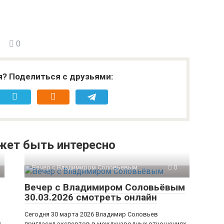
0
я? Поделиться с друзьями:
жет быть интересно
Вечер с Владимиром Соловьевым
0
Вечер с Владимиром Соловьёвым
30.03.2026 смотреть онлайн
Сегодня 30 марта 2026 Владимир Соловьев
х
пригласил экспертов в международных отношениях