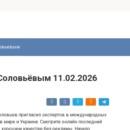
ловьевым
Соловьёвым 11.02.2026
оловьев пригласил экспертов в международных
в мире и Украине. Смотрите онлайн последний
 хорошем качестве без рекламы. Начало