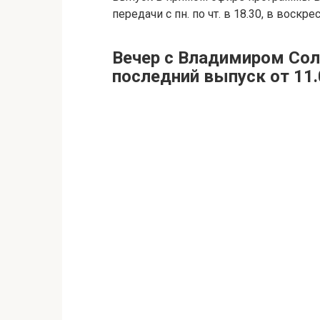
передачи с пн. по чт. в 18.30, в воск
Вечер с Владимиром Со
последний выпуск от 11.