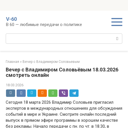
Перейти
V-60
к
В 60 — любимые передачи о политике
контенту
Поиск:
Главная
»
Вечер с Владимиром Соловьевым
Вечер с Владимиром Соловьёвым 18.03.2026
смотреть онлайн
18.03.2026
Сегодня 18 марта 2026 Владимир Соловьев пригласил
экспертов в международных отношениях для обсуждения
событий в мире и Украине. Смотрите онлайн последний
выпуск в прямом эфире программы в хорошем качестве
без рекламы. Начало передачи с пн. по чт. в 18.30, в