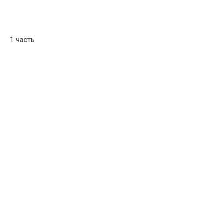
1 часть