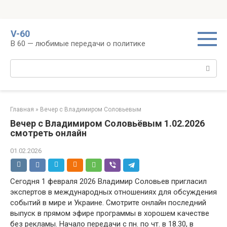
Перейти
V-60
к
В 60 — любимые передачи о политике
контенту
Поиск:
Главная
»
Вечер с Владимиром Соловьевым
Вечер с Владимиром Соловьёвым 1.02.2026
смотреть онлайн
01.02.2026
Сегодня 1 февраля 2026 Владимир Соловьев пригласил
экспертов в международных отношениях для обсуждения
событий в мире и Украине. Смотрите онлайн последний
выпуск в прямом эфире программы в хорошем качестве
без рекламы. Начало передачи с пн. по чт. в 18.30, в