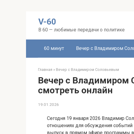
Перейти
V-60
к
контенту
В 60 — любимые передачи о политике
60 минут
Вечер с Владимиром Со
Главная
»
Вечер с Владимиром Соловьевым
Вечер с Владимиром 
смотреть онлайн
19.01.2026
Сегодня 19 января 2026 Владимир Со
отношениях для обсуждения событий 
выпуск в прямом эфире программы в