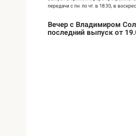
передачи с пн. по чт. в 18.30, в воск
Вечер с Владимиром Со
последний выпуск от 19.