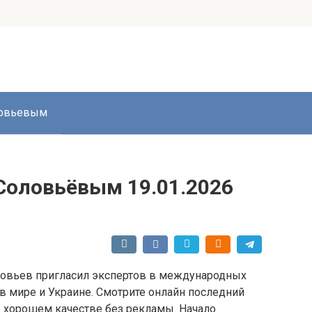
ловьевым
Соловьёвым 19.01.2026
ловьев пригласил экспертов в международных
в мире и Украине. Смотрите онлайн последний
 хорошем качестве без рекламы. Начало