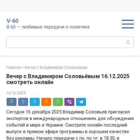
Перейти
V-60
к
В 60 — любимые передачи о политике
контенту
Поиск:
Главная
»
Вечер с Владимиром Соловьевым
Вечер с Владимиром Соловьёвым 16.12.2025
смотреть онлайн
16.12.2025
Сегодня 16 декабря 2025 Владимир Соловьев пригласил
экспертов в международных отношениях для обсуждения
событий в мире и Украине. Смотрите онлайн последний
выпуск в прямом эфире программы в хорошем качестве
без рекламы. Начало передачи с пн. по чт. в 18.30, в