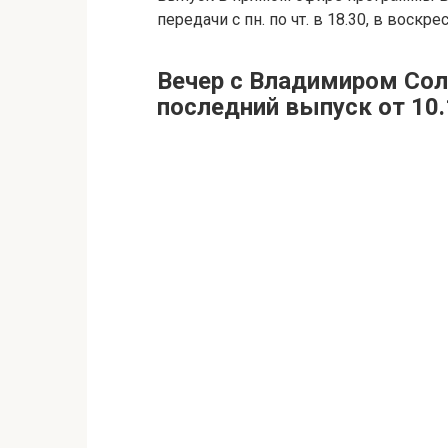
передачи с пн. по чт. в 18.30, в воск
Вечер с Владимиром Со
последний выпуск от 10.