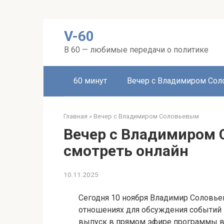
Перейти
V-60
к
контенту
В 60 — любимые передачи о политике
60 минут
Вечер с Владимиром Со
Главная
»
Вечер с Владимиром Соловьевым
Вечер с Владимиром 
смотреть онлайн
10.11.2025
Сегодня 10 ноября Владимир Соловье
отношениях для обсуждения событий 
выпуск в прямом эфире программы в