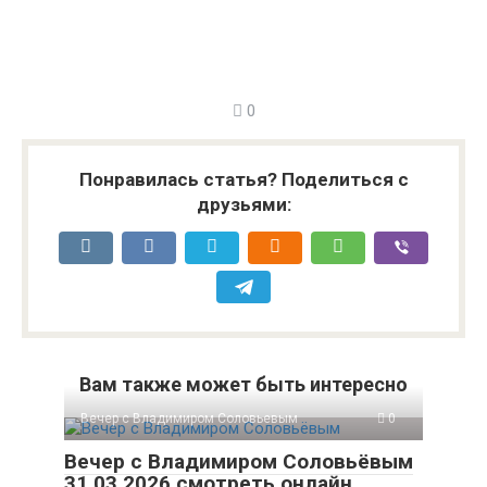
0
Понравилась статья? Поделиться с
друзьями:
Вам также может быть интересно
Вечер с Владимиром Соловьевым
0
Вечер с Владимиром Соловьёвым
31.03.2026 смотреть онлайн