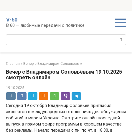
Перейти
V-60
к
В 60 — любимые передачи о политике
контенту
Поиск:
Главная
»
Вечер с Владимиром Соловьевым
Вечер с Владимиром Соловьёвым 19.10.2025
смотреть онлайн
19.10.2025
Сегодня 19 октября Владимир Соловьев пригласил
экспертов в международных отношениях для обсуждения
событий в мире и Украине. Смотрите онлайн последний
выпуск в прямом эфире программы в хорошем качестве
без рекламы. Начало передачи с пн. по чт. в 18.30, в