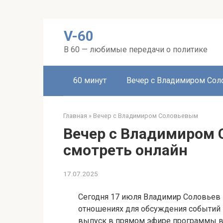
Перейти
V-60
к
контенту
В 60 — любимые передачи о политике
60 минут
Вечер с Владимиром Со
Главная
»
Вечер с Владимиром Соловьевым
Вечер с Владимиром 
смотреть онлайн
17.07.2025
Сегодня 17 июля Владимир Соловьев
отношениях для обсуждения событий 
выпуск в прямом эфире программы в