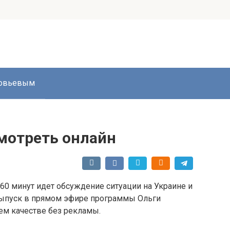
ловьевым
смотреть онлайн
60 минут идет обсуждение ситуации на Украине и
выпуск в прямом эфире программы Ольги
ем качестве без рекламы.