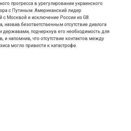
ного прогресса в урегулировании украинского
вора с Путиным. Американский лидер
й с Москвой и исключение России из G8.
, назвав безответственным отсутствие диалога
державами, подчеркнув его необходимость для
 и напомнив, что отсутствие контактов между
иса могло привести к катастрофе.