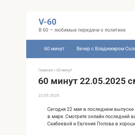
Перейти
V-60
к
контенту
В 60 — любимые передачи о политике
60 минут
Вечер с Владимиром Со
Главная
»
60 минут
60 минут 22.05.2025 
22.05.2025
Сегодня 22 мая в последнем выпуске 
в мире. Смотрите онлайн последний 
Скабеевой и Евгения Попова в хорош