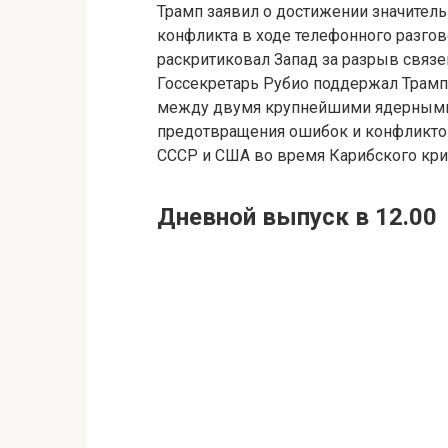
Трамп заявил о достижении значитель
конфликта в ходе телефонного разго
раскритиковал Запад за разрыв связе
Госсекретарь Рубио поддержал Трампа
между двумя крупнейшими ядерными 
предотвращения ошибок и конфликтов,
СССР и США во время Карибского криз
Дневной выпуск в 12.00