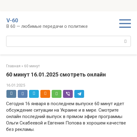
Перейти
V-60
к
В 60 — любимые передачи о политике
контенту
Поиск:
Главная
»
60 минут
60 минут 16.01.2025 смотреть онлайн
16.01.2025
Сегодня 16 января в последнем выпуске 60 минут идет
обсуждение ситуации на Украине и в мире. Смотрите
онлайн последний выпуск в прямом эфире программы
Ольги Скабеевой и Евгения Попова в хорошем качестве
без рекламы.