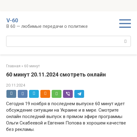
Перейти
V-60
к
В 60 — любимые передачи о политике
контенту
Поиск:
Главная
»
60 минут
60 минут 20.11.2024 смотреть онлайн
20.11.2024
Сегодня 19 ноября в последнем выпуске 60 минут идет
обсуждение ситуации на Украине и в мире. Смотрите
онлайн последний выпуск в прямом эфире программы
Ольги Скабеевой и Евгения Попова в хорошем качестве
без рекламы.