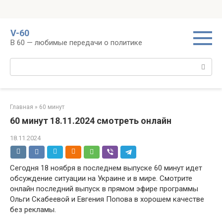
Перейти
V-60
к
В 60 — любимые передачи о политике
контенту
Поиск:
Главная
»
60 минут
60 минут 18.11.2024 смотреть онлайн
18.11.2024
Сегодня 18 ноября в последнем выпуске 60 минут идет
обсуждение ситуации на Украине и в мире. Смотрите
онлайн последний выпуск в прямом эфире программы
Ольги Скабеевой и Евгения Попова в хорошем качестве
без рекламы.