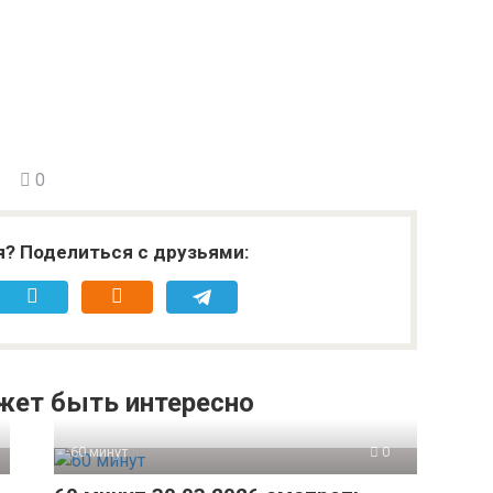
0
я? Поделиться с друзьями:
жет быть интересно
60 минут
0