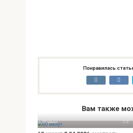
Понравилась стать
Вам также мо
60 минут
0