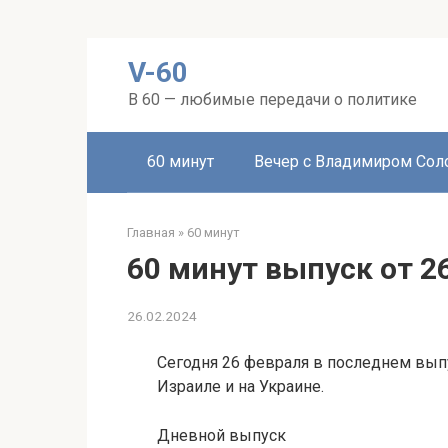
Перейти
V-60
к
контенту
В 60 — любимые передачи о политике
60 минут
Вечер с Владимиром Со
Главная
»
60 минут
60 минут выпуск от 2
26.02.2024
Сегодня 26 февраля в последнем вып
Израиле и на Украине.
Дневной выпуск