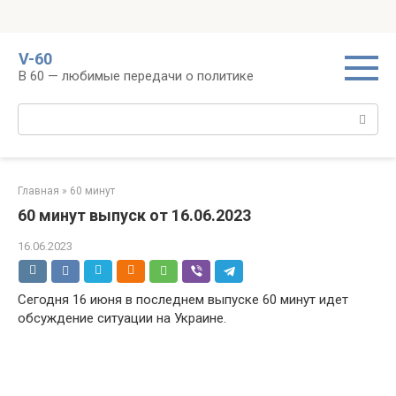
Перейти
V-60
к
В 60 — любимые передачи о политике
контенту
Поиск:
Главная
»
60 минут
60 минут выпуск от 16.06.2023
16.06.2023
Сегодня 16 июня в последнем выпуске 60 минут идет
обсуждение ситуации на Украине.