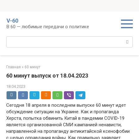
Перейти
V-60
к
В 60 — любимые передачи о политике
контенту
Поиск:
Главная
»
60 минут
60 минут выпуск от 18.04.2023
18.04.2023
Сегодня 18 апреля в последнем выпуске 60 минут идет
обсуждение ситуации на Украине. Как и пропаганда
Херста, попытка обвинить Китай в пандемии COVID-19
является организованной СМИ кампанией ненависти,
направленной на пропаганду антикитайской ксенофобии
с целью оправдания войны. Как правильно заявляет