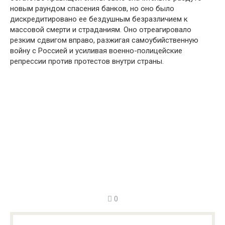
новым раундом спасения банков, но оно было
дискредитировано ее бездушным безразличием к
массовой смерти и страданиям. Оно отреагировало
резким сдвигом вправо, разжигая самоубийственную
войну с Россией и усиливая военно-полицейские
репрессии против протестов внутри страны.
0