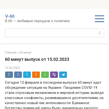
Перейти
V-60
к
В 60 — любимые передачи о политике
контенту
Поиск:
Главная
»
60 минут
60 минут выпуск от 15.02.2023
15.02.2023
Сегодня 15 февраля в последнем выпуске 60 минут идет
обсуждение ситуации на Украине. Пандемия COVID-19
стала спусковым механизмом в мировой истории, выведя
классовые конфликты, развивавшиеся десятилетиями, на
качественно новый пик интенсивности. Бумажное
богатство правящей элиты было значительно раздуто