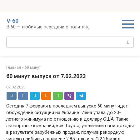
Перейти
V-60
к
В 60 — любимые передачи о политике
контенту
Поиск:
Главная
»
60 минут
60 минут выпуск от 7.02.2023
07.02.2023
Сегодня 7 февраля в последнем выпуске 60 минут идет
обсуждение ситуации на Украине. Иена упала до 20-
летнего минимума по отношению к доллару США. Такие
экспортные компании, как Toyota, увеличили свои доходы
в результате зарубежных продаж, получив рекордную
чистую прибыль в размере 2,85 трлн иен (22,25 млрд