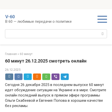
Перейти
V-60
к
В 60 — любимые передачи о политике
контенту
Поиск:
Главная
»
60 минут
60 минут 26.12.2025 смотреть онлайн
26.12.2025
Сегодня 26 декабря 2025 в последнем выпуске 60 минут
идет обсуждение ситуации на Украине и в мире. Смотрите
онлайн последний выпуск в прямом эфире программы
Ольги Скабеевой и Евгения Попова в хорошем качестве
без рекламы.