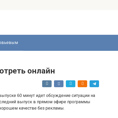
ловьевым
мотреть онлайн
выпуске 60 минут идет обсуждение ситуации на
последний выпуск в прямом эфире программы
 хорошем качестве без рекламы.