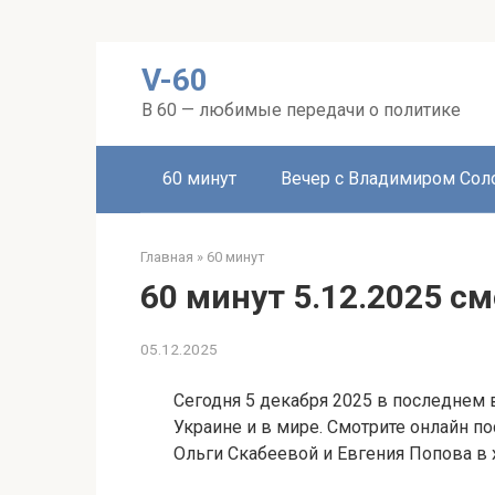
Перейти
V-60
к
контенту
В 60 — любимые передачи о политике
60 минут
Вечер с Владимиром Со
Главная
»
60 минут
60 минут 5.12.2025 с
05.12.2025
Сегодня 5 декабря 2025 в последнем 
Украине и в мире. Смотрите онлайн 
Ольги Скабеевой и Евгения Попова в