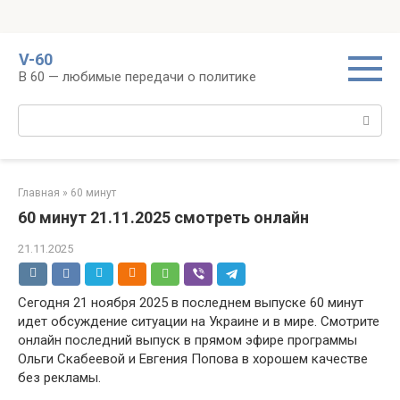
Перейти
V-60
к
В 60 — любимые передачи о политике
контенту
Поиск:
Главная
»
60 минут
60 минут 21.11.2025 смотреть онлайн
21.11.2025
Сегодня 21 ноября 2025 в последнем выпуске 60 минут
идет обсуждение ситуации на Украине и в мире. Смотрите
онлайн последний выпуск в прямом эфире программы
Ольги Скабеевой и Евгения Попова в хорошем качестве
без рекламы.